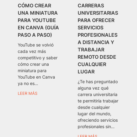
CÓMO CREAR
CARRERAS
UNA MINIATURA
UNIVERSITARIAS
PARA YOUTUBE
PARA OFRECER
EN CANVA (GUÍA
SERVICIOS
PASO A PASO)
PROFESIONALES
A DISTANCIA Y
YouTube se volvió
TRABAJAR
cada vez más
REMOTO DESDE
competitivo y saber
CUALQUIER
cómo crear una
miniatura para
LUGAR
YouTube en Canva
¿Te has preguntado
ya no es…
alguna vez qué
LEER MÁS
carrera universitaria
te permitiría trabajar
desde cualquier
lugar del mundo,
ofreciendo servicios
profesionales sin…
LEER MÁS